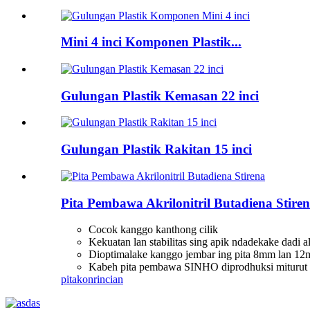
Mini 4 inci Komponen Plastik...
Gulungan Plastik Kemasan 22 inci
Gulungan Plastik Rakitan 15 inci
Pita Pembawa Akrilonitril Butadiena Stire
Cocok kanggo kanthong cilik
Kekuatan lan stabilitas sing apik ndadekake dadi 
Dioptimalake kanggo jembar ing pita 8mm lan 1
Kabeh pita pembawa SINHO diprodhuksi miturut s
pitakon
rincian