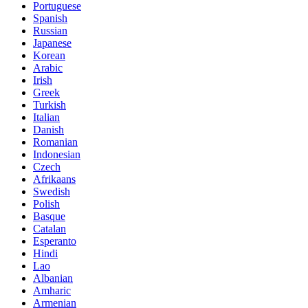
Portuguese
Spanish
Russian
Japanese
Korean
Arabic
Irish
Greek
Turkish
Italian
Danish
Romanian
Indonesian
Czech
Afrikaans
Swedish
Polish
Basque
Catalan
Esperanto
Hindi
Lao
Albanian
Amharic
Armenian