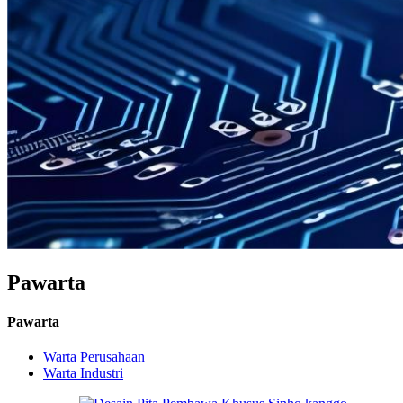
Pawarta
Pawarta
Warta Perusahaan
Warta Industri