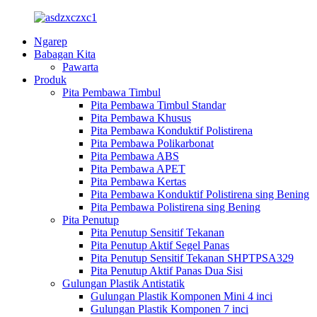
Ngarep
Babagan Kita
Pawarta
Produk
Pita Pembawa Timbul
Pita Pembawa Timbul Standar
Pita Pembawa Khusus
Pita Pembawa Konduktif Polistirena
Pita Pembawa Polikarbonat
Pita Pembawa ABS
Pita Pembawa APET
Pita Pembawa Kertas
Pita Pembawa Konduktif Polistirena sing Bening
Pita Pembawa Polistirena sing Bening
Pita Penutup
Pita Penutup Sensitif Tekanan
Pita Penutup Aktif Segel Panas
Pita Penutup Sensitif Tekanan SHPTPSA329
Pita Penutup Aktif Panas Dua Sisi
Gulungan Plastik Antistatik
Gulungan Plastik Komponen Mini 4 inci
Gulungan Plastik Komponen 7 inci