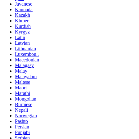
Javanese
Kannada
Kazakh
Khmer
Kurdish
Kyrgyz
Latin
Latvian
Lithuanian
Luxembou..
Macedonian
Malagasy
Malay
Malayalam
Maltese
Maori
Marathi
Mongolian
Burmese
Nepali
Norwegian
Pashto
Persian
Punjabi
Serbian