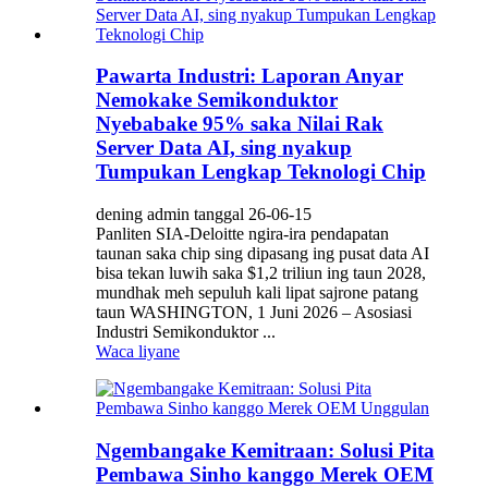
Pawarta Industri: Laporan Anyar
Nemokake Semikonduktor
Nyebabake 95% saka Nilai Rak
Server Data AI, sing nyakup
Tumpukan Lengkap Teknologi Chip
dening admin tanggal 26-06-15
Panliten SIA-Deloitte ngira-ira pendapatan
taunan saka chip sing dipasang ing pusat data AI
bisa tekan luwih saka $1,2 triliun ing taun 2028,
mundhak meh sepuluh kali lipat sajrone patang
taun WASHINGTON, 1 Juni 2026 – Asosiasi
Industri Semikonduktor ...
Waca liyane
Ngembangake Kemitraan: Solusi Pita
Pembawa Sinho kanggo Merek OEM