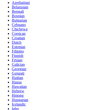
Azerbaijani
Belarusian
Bengali
Bosnian
Bulgarian
Cebuano
Chichewa
Corsican
Croatian
Dutch
Estonian
Filipino
Finnish
Frisian
Galician
Georgian
Gujarati
Haitian
Hausa
Hawaiian
Hebrew
Hmong
Hungarian
Icelandic
Igbo