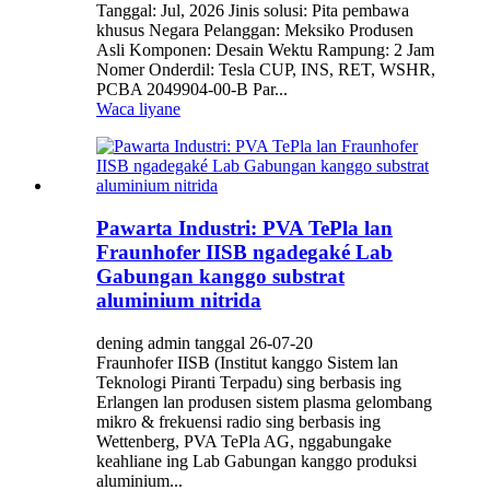
Tanggal: Jul, 2026 Jinis solusi: Pita pembawa
khusus Negara Pelanggan: Meksiko Produsen
Asli Komponen: Desain Wektu Rampung: 2 Jam
Nomer Onderdil: Tesla CUP, INS, RET, WSHR,
PCBA 2049904-00-B Par...
Waca liyane
Pawarta Industri: PVA TePla lan
Fraunhofer IISB ngadegaké Lab
Gabungan kanggo substrat
aluminium nitrida
dening admin tanggal 26-07-20
Fraunhofer IISB (Institut kanggo Sistem lan
Teknologi Piranti Terpadu) sing berbasis ing
Erlangen lan produsen sistem plasma gelombang
mikro & frekuensi radio sing berbasis ing
Wettenberg, PVA TePla AG, nggabungake
keahliane ing Lab Gabungan kanggo produksi
aluminium...