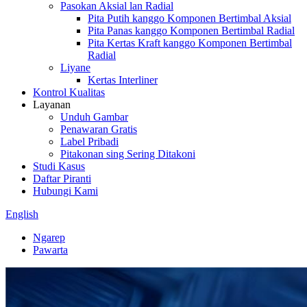
Pasokan Aksial lan Radial
Pita Putih kanggo Komponen Bertimbal Aksial
Pita Panas kanggo Komponen Bertimbal Radial
Pita Kertas Kraft kanggo Komponen Bertimbal
Radial
Liyane
Kertas Interliner
Kontrol Kualitas
Layanan
Unduh Gambar
Penawaran Gratis
Label Pribadi
Pitakonan sing Sering Ditakoni
Studi Kasus
Daftar Piranti
Hubungi Kami
English
Ngarep
Pawarta