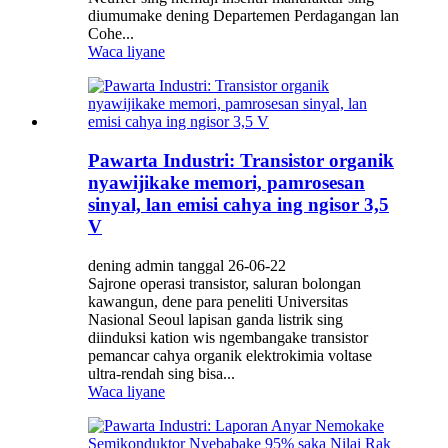
diumumake dening Departemen Perdagangan lan
Cohe...
Waca liyane
Pawarta Industri: Transistor organik
nyawijikake memori, pamrosesan
sinyal, lan emisi cahya ing ngisor 3,5
V
dening admin tanggal 26-06-22
Sajrone operasi transistor, saluran bolongan
kawangun, dene para peneliti Universitas
Nasional Seoul lapisan ganda listrik sing
diinduksi kation wis ngembangake transistor
pemancar cahya organik elektrokimia voltase
ultra-rendah sing bisa...
Waca liyane