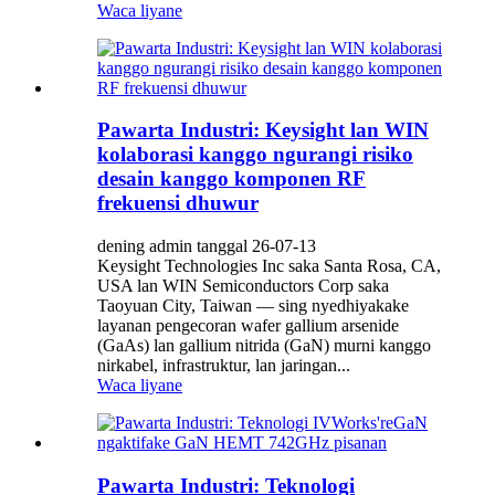
Waca liyane
Pawarta Industri: Keysight lan WIN
kolaborasi kanggo ngurangi risiko
desain kanggo komponen RF
frekuensi dhuwur
dening admin tanggal 26-07-13
Keysight Technologies Inc saka Santa Rosa, CA,
USA lan WIN Semiconductors Corp saka
Taoyuan City, Taiwan — sing nyedhiyakake
layanan pengecoran wafer gallium arsenide
(GaAs) lan gallium nitrida (GaN) murni kanggo
nirkabel, infrastruktur, lan jaringan...
Waca liyane
Pawarta Industri: Teknologi