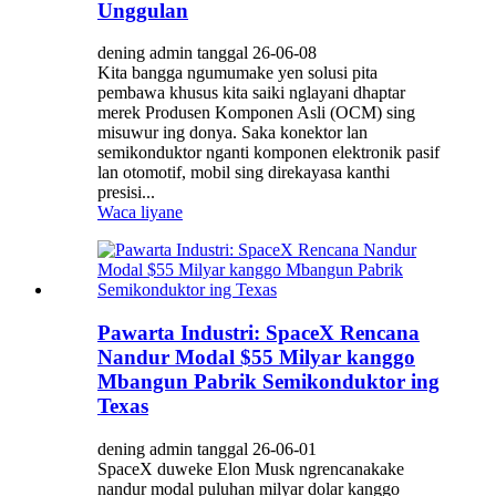
Unggulan
dening admin tanggal 26-06-08
Kita bangga ngumumake yen solusi pita
pembawa khusus kita saiki nglayani dhaptar
merek Produsen Komponen Asli (OCM) sing
misuwur ing donya. Saka konektor lan
semikonduktor nganti komponen elektronik pasif
lan otomotif, mobil sing direkayasa kanthi
presisi...
Waca liyane
Pawarta Industri: SpaceX Rencana
Nandur Modal $55 Milyar kanggo
Mbangun Pabrik Semikonduktor ing
Texas
dening admin tanggal 26-06-01
SpaceX duweke Elon Musk ngrencanakake
nandur modal puluhan milyar dolar kanggo