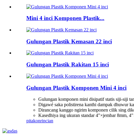
Mini 4 inci Komponen Plastik...
Gulungan Plastik Kemasan 22 inci
Gulungan Plastik Rakitan 15 inci
Gulungan Plastik Komponen Mini 4 inci
Gulungan komponen mini disipatif statis siji-siji ta
Digawé saka polistirena kanthi dampak dhuwur k
Dirancang kanggo ngirim komponen cilik sing di
Kasedhiya ing ukuran standar 4″×jembar 8mm, 
pitakon
rincian