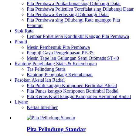
Pita Pembawa Polikarbonat sing Dilubangi Datar
Pita Pembawa Polietilen Tereftalat sing Dilubangi Datar
Pita Pembawa Kertas sing Dilubangi Datar
Pita Pembawa sing Dilubangi Rata nganggo Pita
Penutup
Stok Rata
Lembar Polistirena Konduktif Kanggo Pita Pembawa
Piranti
Mesin Pembentuk Pita Pembawa
Penguji Gaya Pengelupasan PF-35
Mesin Tape lan Gulungan Semi Otomatis ST-40
Kantong Penghalang Statis & Kelembapan
Tas Pelindung Statis
Kantong Penghalang Kelembapan
Pasokan Aksial lan Radial
Pita Putih kanggo Komponen Bertimbal Aksial
Pita Panas kanggo Komponen Bertimbal Radial
Pita Kertas Kraft kanggo Komponen Bertimbal Radial
Liyane
Kertas Interliner
Pita Pelindung Standar