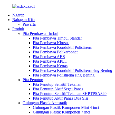
Ngarep
Babagan Kita
Pawarta
Produk
Pita Pembawa Timbul
Pita Pembawa Timbul Standar
Pita Pembawa Khusus
Pita Pembawa Konduktif Polistirena
Pita Pembawa Polikarbonat
Pita Pembawa ABS
Pita Pembawa APET
Pita Pembawa Kertas
Pita Pembawa Konduktif Polistirena sing Bening
Pita Pembawa Polistirena sing Bening
Pita Penutup
Pita Penutup Sensitif Tekanan
Pita Penutup Aktif Segel Panas
Pita Penutup Sensitif Tekanan SHPTPSA329
Pita Penutup Aktif Panas Dua Sisi
Gulungan Plastik Antistatik
Gulungan Plastik Komponen Mini 4 inci
Gulungan Plastik Komponen 7 inci