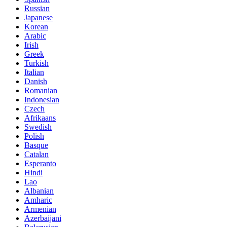
Russian
Japanese
Korean
Arabic
Irish
Greek
Turkish
Italian
Danish
Romanian
Indonesian
Czech
Afrikaans
Swedish
Polish
Basque
Catalan
Esperanto
Hindi
Lao
Albanian
Amharic
Armenian
Azerbaijani