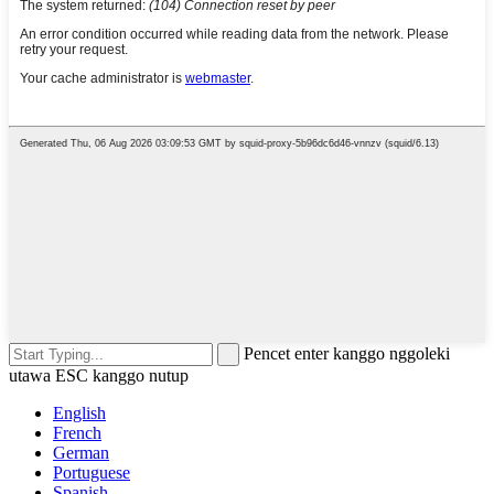
Pencet enter kanggo nggoleki
utawa ESC kanggo nutup
English
French
German
Portuguese
Spanish