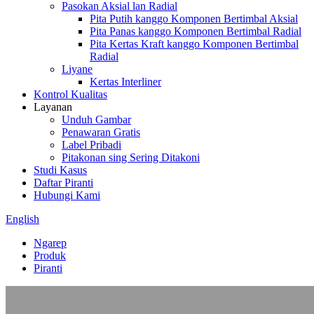
Pasokan Aksial lan Radial
Pita Putih kanggo Komponen Bertimbal Aksial
Pita Panas kanggo Komponen Bertimbal Radial
Pita Kertas Kraft kanggo Komponen Bertimbal
Radial
Liyane
Kertas Interliner
Kontrol Kualitas
Layanan
Unduh Gambar
Penawaran Gratis
Label Pribadi
Pitakonan sing Sering Ditakoni
Studi Kasus
Daftar Piranti
Hubungi Kami
English
Ngarep
Produk
Piranti