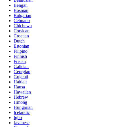
Belarusian
Bengali
Bosnian
Bulgarian
Cebuano
Chichewa
Corsican
Croatian
Dutch
Estonian
Filipino
Finnish
Frisian
Galician
Georgian
Gujarati
Haitian
Hausa
Hawaiian
Hebrew
Hmong
Hungarian
Icelandic
Igbo
Javanese