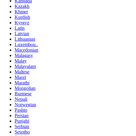
Kannada
Kazakh
Khmer
Kurdish
Kyrgyz
Latin
Latvian
Lithuanian
Luxembou..
Macedonian
Malagasy
Malay
Malayalam
Maltese
Maori
Marathi
Mongolian
Burmese
Nepali
Norwegian
Pashto
Persian
Punjabi
Serbian
Sesotho