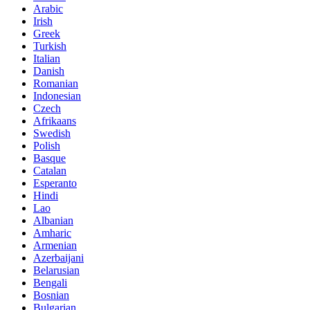
Arabic
Irish
Greek
Turkish
Italian
Danish
Romanian
Indonesian
Czech
Afrikaans
Swedish
Polish
Basque
Catalan
Esperanto
Hindi
Lao
Albanian
Amharic
Armenian
Azerbaijani
Belarusian
Bengali
Bosnian
Bulgarian