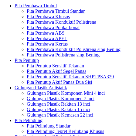
Pita Pembawa Timbul
Pita Pembawa Timbul Standar
Pita Pembawa Khusus
Pita Pembawa Konduktif Polistirena
Pita Pembawa Polikarbonat
Pita Pembawa ABS
Pita Pembawa APET
Pita Pembawa Kertas
Pita Pembawa Konduktif Polistirena sing Bening
Pita Pembawa Polistirena sing Bening
Pita Penutup
Pita Penutup Sensitif Tekanan
Pita Penutup Aktif Segel Panas
Pita Penutup Sensitif Tekanan SHPTPSA329
Pita Penutup Aktif Panas Dua Sisi
Gulungan Plastik Antistatik
Gulungan Plastik Komponen Mini 4 inci
Gulungan Plastik Komponen 7 inci
Gulungan Plastik Rakitan 13 inci
Gulungan Plastik Rakitan 15 inci
Gulungan Plastik Kemasan 22 inci
Pita Pelindung
Pita Pelindung Standar
Pita Pelindung Jepret Berlubang Khusus