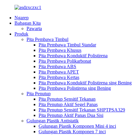
Ngarep
Babagan Kita
Pawarta
Produk
Pita Pembawa Timbul
Pita Pembawa Timbul Standar
Pita Pembawa Khusus
Pita Pembawa Konduktif Polistirena
Pita Pembawa Polikarbonat
Pita Pembawa ABS
Pita Pembawa APET
Pita Pembawa Kertas
Pita Pembawa Konduktif Polistirena sing Bening
Pita Pembawa Polistirena sing Bening
Pita Penutup
Pita Penutup Sensitif Tekanan
Pita Penutup Aktif Segel Panas
Pita Penutup Sensitif Tekanan SHPTPSA329
Pita Penutup Aktif Panas Dua Sisi
Gulungan Plastik Antistatik
Gulungan Plastik Komponen Mini 4 inci
Gulungan Plastik Komponen 7 inci