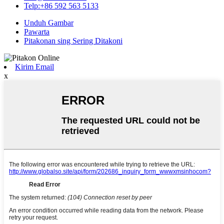
Telp:+86 592 563 5133
Unduh Gambar
Pawarta
Pitakonan sing Sering Ditakoni
Kirim Email
x