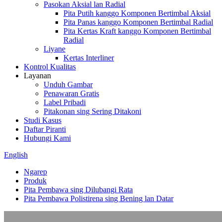
Pasokan Aksial lan Radial
Pita Putih kanggo Komponen Bertimbal Aksial
Pita Panas kanggo Komponen Bertimbal Radial
Pita Kertas Kraft kanggo Komponen Bertimbal
Radial
Liyane
Kertas Interliner
Kontrol Kualitas
Layanan
Unduh Gambar
Penawaran Gratis
Label Pribadi
Pitakonan sing Sering Ditakoni
Studi Kasus
Daftar Piranti
Hubungi Kami
English
Ngarep
Produk
Pita Pembawa sing Dilubangi Rata
Pita Pembawa Polistirena sing Bening lan Datar